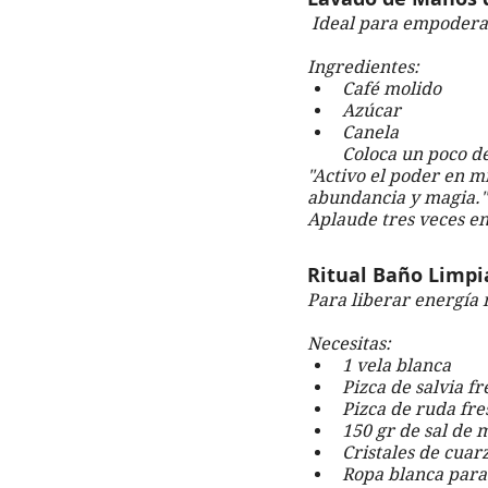
 Ideal para empodera
Ingredientes:
Café molido
Azúcar
Canela
Coloca un poco de
"Activo el poder en m
abundancia y magia."
Aplaude tres veces e
Ritual Baño Limpia
Para liberar energía n
Necesitas:
1 vela blanca
Pizca de salvia fr
Pizca de ruda fre
150 gr de sal de 
Cristales de cuar
Ropa blanca para