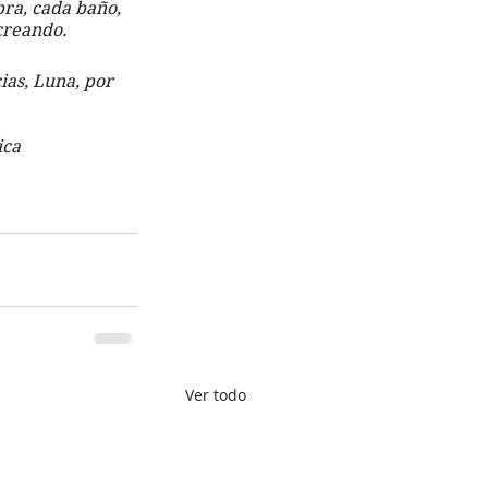
ra, cada baño, 
 creando.
ias, Luna, por 
ica 
Ver todo