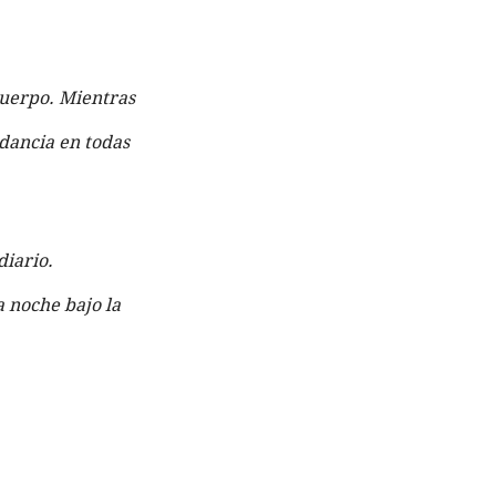
cuerpo. Mientras 
dancia en todas 
diario.
 noche bajo la 