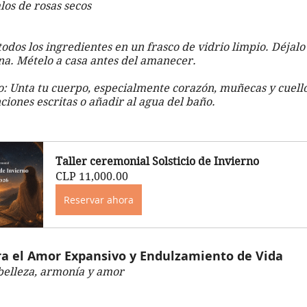
los de rosas secos
odos los ingredientes en un frasco de vidrio limpio. Déjalo 
ena. Mételo a casa antes del amanecer.
o: Unta tu cuerpo, especialmente corazón, muñecas y cuello
enciones escritas o añadir al agua del baño.
Taller ceremonial Solsticio de Invierno
CLP 11,000.00
Reservar ahora
ra el Amor Expansivo y Endulzamiento de Vida
belleza, armonía y amor