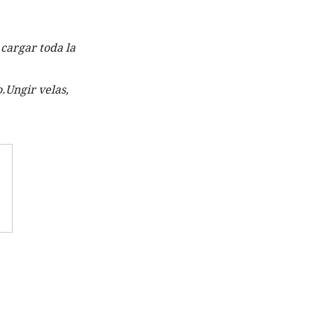
cargar toda la 
.Ungir velas, 