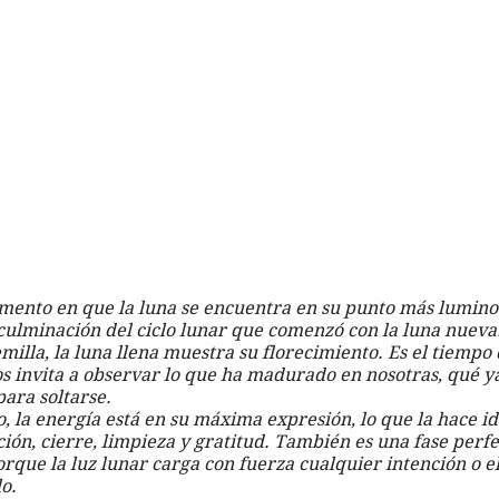
omento en que la luna se encuentra en su punto más luminos
 culminación del ciclo lunar que comenzó con la luna nueva. 
illa, la luna llena muestra su florecimiento. Es el tiempo 
os invita a observar lo que ha madurado en nosotras, qué y
para soltarse.
o, la energía está en su máxima expresión, lo que la hace id
ción, cierre, limpieza y gratitud. También es una fase perfe
orque la luz lunar carga con fuerza cualquier intención o 
o.