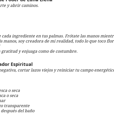
rte y abrir caminos.
 cada ingrediente en tus palmas. Frótate las manos mientr
is manos, soy creadora de mi realidad, todo lo que toco flor
n gratitud y enjuaga como de costumbre.
dor Espiritual
egativa, cortar lazos viejos y reiniciar tu campo energétic
esca o seca
sca o seca
mar
zo transparente
 después del baño