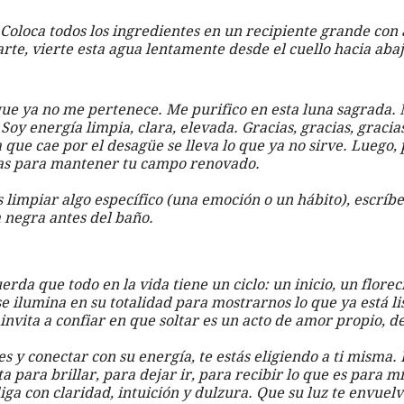
 Coloca todos los ingredientes en un recipiente grande con a
te, vierte esta agua lentamente desde el cuello hacia aba
oy energía limpia, clara, elevada. Gracias, gracias, gracia
que cae por el desagüe se lleva lo que ya no sirve. Luego, 
as para mantener tu campo renovado.
 limpiar algo específico (una emoción o un hábito), escríbe
 negra antes del baño.
erda que todo en la vida tiene un ciclo: un inicio, un flore
se ilumina en su totalidad para mostrarnos lo que ya está li
invita a confiar en que soltar es un acto de amor propio, de
es y conectar con su energía, te estás eligiendo a ti misma. 
ta para brillar, para dejar ir, para recibir lo que es para mí
ga con claridad, intuición y dulzura. Que su luz te envuelva