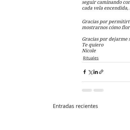
seguir caminando con 
cada vela encendida, 
Gracias por permitirt
mostrarnos cómo flore
Gracias por dejarme s
Te quiero
Nicole
Rituales
Entradas recientes