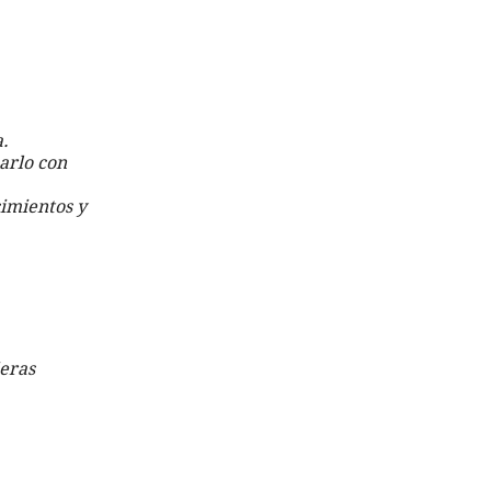
a.
arlo con 
imientos y 
eras 