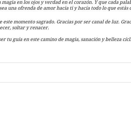
magia en los ojos y verdad en el corazón. Y que cada palab
sea una ofrenda de amor hacia ti y hacia todo lo que estás
e este momento sagrado. Gracias por ser canal de luz. Grac
cer, soltar y renacer.
er tu guía en este camino de magia, sanación y belleza cícl