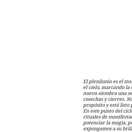
El plenilunio es el m
el cielo, marcando la
nueva siembra una sem
cosechas y cierres. N
propósito y está listo 
En este punto del cicl
rituales de manifesta
potenciar la magia, p
expongamos a su brill