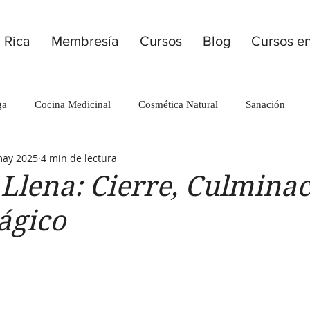
 Rica
Membresía
Cursos
Blog
Cursos en
ga
Cocina Medicinal
Cosmética Natural
Sanación
may 2025
4 min de lectura
Llena: Cierre, Culminac
ágico