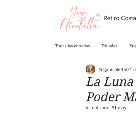
Retiro Costa
Todas las entradas
Rituales
Yo
Yoganicoletta
31 
La Luna 
Poder M
Actualizado:
31 may