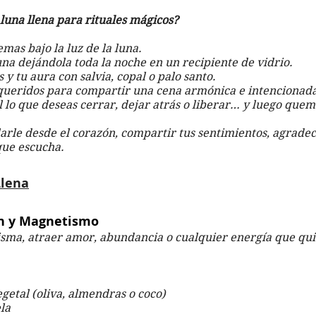
luna llena para rituales mágicos?
emas bajo la luz de la luna.
na dejándola toda la noche en un recipiente de vidrio.
 y tu aura con salvia, copal o palo santo.
 queridos para compartir una cena armónica e intencionad
l lo que deseas cerrar, dejar atrás o liberar… y luego quem
larle desde el corazón, compartir tus sentimientos, agradec
que escucha.
Llena
ón y Magnetismo
isma, atraer amor, abundancia o cualquier energía que qui
egetal (oliva, almendras o coco)
la