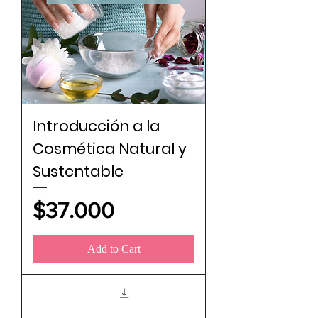
Introducción a la
Cosmética Natural y
Sustentable
Price
$37.000
Add to Cart