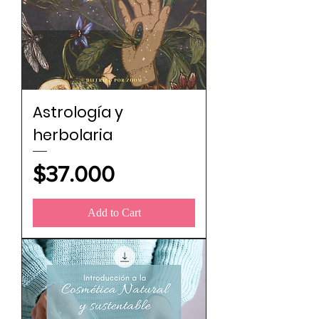
Astrología y
herbolaria
Price
$37.000
Add to Cart