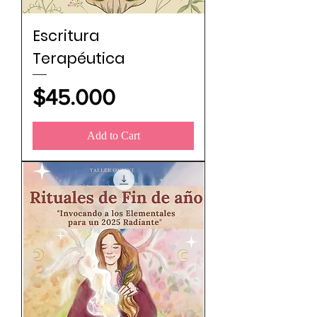
Escritura
Terapéutica
Price
$45.000
Add to Cart