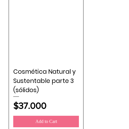
Cosmética Natural y
Sustentable parte 3
(sólidos)
Price
$37.000
Add to Cart