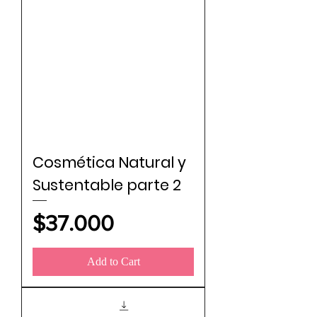
Cosmética Natural y
Sustentable parte 2
Price
$37.000
Add to Cart