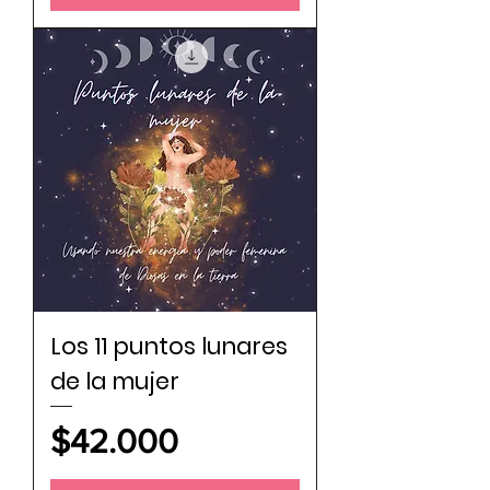
Los 11 puntos lunares
de la mujer
Price
$42.000