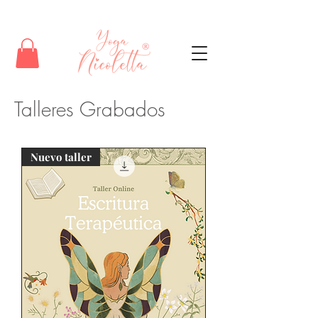
Talleres Grabados
Nuevo taller