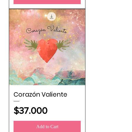
Corazón Valiente
Price
$37.000
Add to Cart