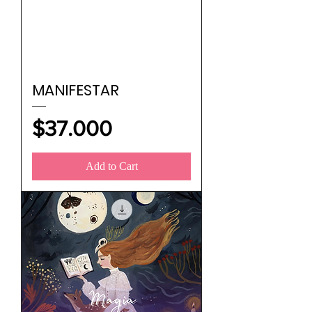
MANIFESTAR
Price
$37.000
Add to Cart