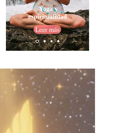
Yoga y
espiritualidad
Leer más