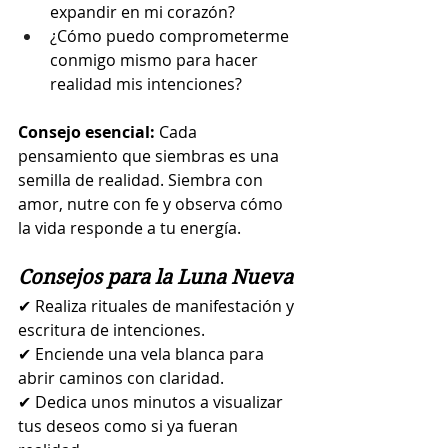
expandir en mi corazón?
¿Cómo puedo comprometerme 
conmigo mismo para hacer 
realidad mis intenciones?
Consejo esencial:
 Cada 
pensamiento que siembras es una 
semilla de realidad. Siembra con 
amor, nutre con fe y observa cómo 
la vida responde a tu energía.
Consejos para la Luna Nueva
✔ Realiza rituales de manifestación y 
escritura de intenciones.
✔ Enciende una vela blanca para 
abrir caminos con claridad.
✔ Dedica unos minutos a visualizar 
tus deseos como si ya fueran 