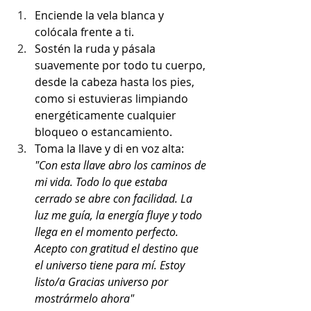
Enciende la vela blanca y 
colócala frente a ti.
Sostén la ruda y pásala 
suavemente por todo tu cuerpo, 
desde la cabeza hasta los pies, 
como si estuvieras limpiando 
energéticamente cualquier 
bloqueo o estancamiento.
Toma la llave y di en voz alta:
"Con esta llave abro los caminos de 
mi vida. Todo lo que estaba 
cerrado se abre con facilidad. La 
luz me guía, la energía fluye y todo 
llega en el momento perfecto. 
Acepto con gratitud el destino que 
el universo tiene para mí. Estoy 
listo/a Gracias universo por 
mostrármelo ahora" 