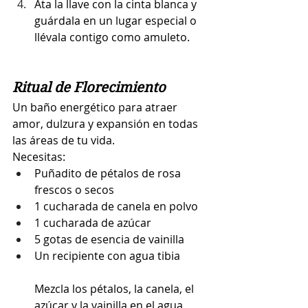
Ata la llave con la cinta blanca y 
guárdala en un lugar especial o 
llévala contigo como amuleto.
Ritual de Florecimiento 
Un baño energético para atraer 
amor, dulzura y expansión en todas 
las áreas de tu vida.
Necesitas:
Puñadito de pétalos de rosa 
frescos o secos 
1 cucharada de canela en polvo
1 cucharada de azúcar
5 gotas de esencia de vainilla
Un recipiente con agua tibia
Mezcla los pétalos, la canela, el 
azúcar y la vainilla en el agua, 