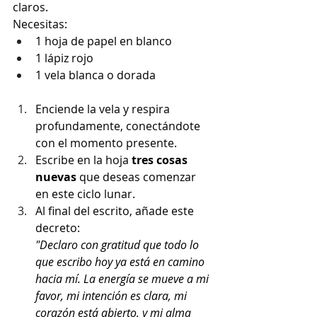
claros.
Necesitas:
1 hoja de papel en blanco
1 lápiz rojo
1 vela blanca o dorada
Enciende la vela y respira 
profundamente, conectándote 
con el momento presente.
Escribe en la hoja 
tres cosas 
nuevas
 que deseas comenzar 
en este ciclo lunar.
Al final del escrito, añade este 
decreto:
"Declaro con gratitud que todo lo 
que escribo hoy ya está en camino 
hacia mí. La energía se mueve a mi 
favor, mi intención es clara, mi 
corazón está abierto, y mi alma 