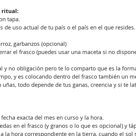
ritual:
on tapa.
 de uso actual de tu país o el país en el que resides.
rroz, garbanzos (opcional) 
rrar el frasco (puedes usar una maceta si no dispone
 y no obligación pero te lo comparto que es la form
ampo, y es colocando dentro del frasco también un m
 uñas, todo depende de tus ganas, creencia y si te lat
la fecha exacta del mes en curso y la hora.
das en el frasco (y granos o lo que es opcional) y tá
o a la hora correspondiente en la tierra, cuando el sol