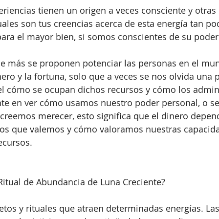
riencias tienen un origen a veces consciente y otras
 cuales son tus creencias acerca de esta energía tan p
ara el mayor bien, si somos conscientes de su poder
ue más se proponen potenciar las personas en el mun
ero y la fortuna, solo que a veces se nos olvida una p
el cómo se ocupan dichos recursos y cómo los admin
nte en ver cómo usamos nuestro poder personal, o s
creemos merecer, esto significa que el dinero depend
os que valemos y cómo valoramos nuestras capacida
ecursos. 
 Ritual de Abundancia de Luna Creciente?
etos y rituales que atraen determinadas energías. Las