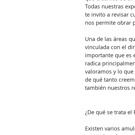
Todas nuestras expe
te invito a revisar
nos permite obrar p
Una de las áreas q
vinculada con el din
importante que es 
radica principalme
valoramos y lo que 
de qué tanto creem
también nuestros r
¿De qué se trata el
Existen varios amul