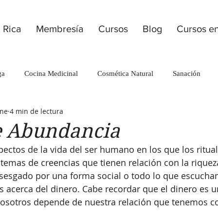
 Rica
Membresía
Cursos
Blog
Cursos en
ga
Cocina Medicinal
Cosmética Natural
Sanación
ene
4 min de lectura
e Abundancia
pectos de la vida del ser humano en los que los ritua
stemas de creencias que tienen relación con la riqueza
sesgado por una forma social o todo lo que escucha
acerca del dinero. Cabe recordar que el dinero es u
nosotros depende de nuestra relación que tenemos con