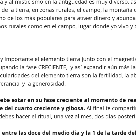
a y al misticismo en la antigüedad es muy diverso, a
 de la tierra, en zonas rurales, el campo, la montaña o
no de los más populares para atraer dinero y abunda
os rurales como en el campo, lugar donde yo vivo y 
uy importante el elemento tierra junto con el magnet
cupando la fase CRECIENTE,  y así expandir aún más l
ticularidades del elemento tierra son la fertilidad, la 
verancia, y la generosidad.
ebe estar en su fase creciente al momento de real
se del cuarto creciente y gibosa.
 Al final te comparti
ebes hacer el ritual, una vez al mes, dos días posteri
 entre las doce del medio día y la 1 de la tarde de