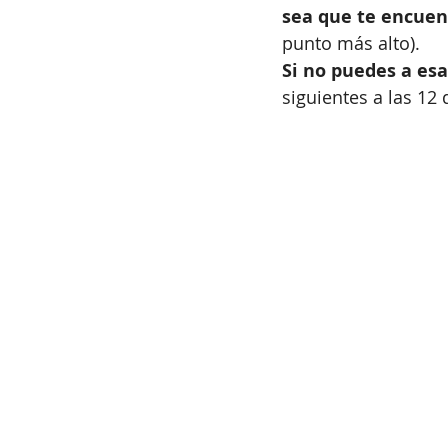
sea que te encuent
punto más alto).
Si no puedes a es
siguientes a las 12 