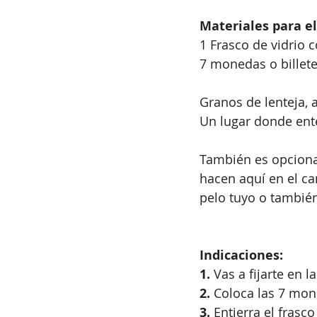
Materiales para el 
1 Frasco de vidrio c
7 monedas o billetes
Granos de lenteja, a
Un lugar donde ente
También es opcional
hacen aquí en el c
pelo tuyo o también
Indicaciones:
1.
 Vas a fijarte en 
2.
 Coloca las 7 mone
3.
 Entierra el frasc