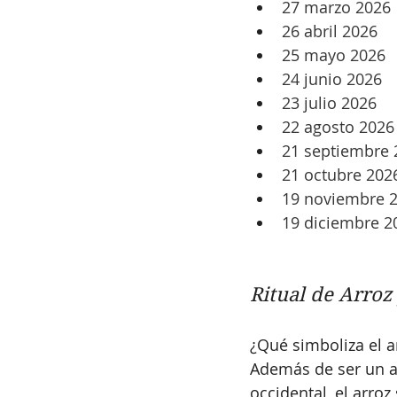
27 marzo 2026
26 abril 2026
25 mayo 2026
24 junio 2026
23 julio 2026
22 agosto 2026
21 septiembre 
21 octubre 202
19 noviembre 
19 diciembre 2
Ritual de Arroz
¿Qué simboliza el a
Además de ser un a
occidental, el arroz