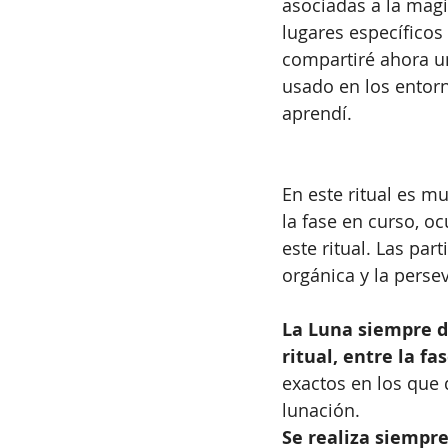
asociadas a la magi
lugares específicos 
compartiré ahora u
usado en los entorn
aprendí.
En este ritual es m
la fase en curso, o
este ritual. Las par
orgánica y la perse
La Luna siempre d
ritual, entre la fa
exactos en los que d
lunación.
Se realiza siempre