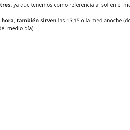
res, 
ya que tenemos como referencia al sol en el med
a hora, también sirven
 las 15:15 o la medianoche (d
del medio día)