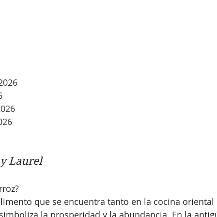
2026
6
2026
026
 y Laurel
rroz?
limento que se encuentra tanto en la cocina oriental
 simboliza la prosperidad y la abundancia. En la antig