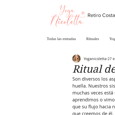
Retiro Costa
Todas las entradas
Rituales
Yo
Yoganicoletta
27 
Ritual d
Son diversos los as
huella. Nuestros si
muchas veces está 
aprendimos o vimos 
que su flujo hacia 
que creemos de él. 