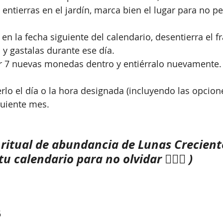
o entierras en el jardín, marca bien el lugar para no 
n la fecha siguiente del calendario, desentierra el fr
y gastalas durante ese día.
r 7 nuevas monedas dentro y entiérralo nuevamente.
rlo el día o la hora designada (incluyendo las opcione
guiente mes.
 ritual de abundancia de Lunas Crecient
u calendario para no olvidar ☝🏼✨ )
6