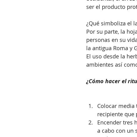
ser el producto pro
¿Qué simboliza el l
Por su parte, la hoj
personas en su vida.
la antigua Roma y G
El uso desde la herb
ambientes así como 
¿Cómo hacer el ritu
Colocar media t
recipiente que 
Encender tres h
a cabo con un 