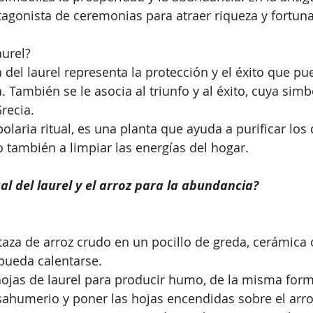
tagonista de ceremonias para atraer riqueza y fortuna
aurel?
a del laurel representa la protección y el éxito que pu
 También se le asocia al triunfo y al éxito, cuya simb
recia.
olaria ritual, es una planta que ayuda a purificar los 
también a limpiar las energías del hogar.
al del laurel y el arroz para la abundancia?
aza de arroz crudo en un pocillo de greda, cerámica 
pueda calentarse.
ojas de laurel para producir humo, de la misma form
sahumerio y poner las hojas encendidas sobre el arro